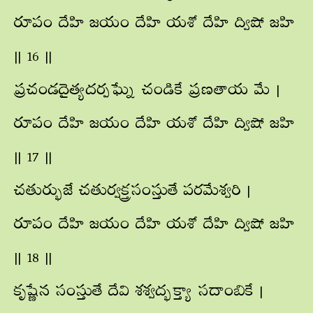
రూపం దేహి జయం దేహి యశో దేహి ద్విషో జహి
|| 16 ||
ప్రచండదైత్యదర్పఘ్నే చండికే ప్రణతాయ మే |
రూపం దేహి జయం దేహి యశో దేహి ద్విషో జహి
|| 17 ||
చతుర్భుజే చతుర్వక్త్రసంస్తుతే పరమేశ్వరి |
రూపం దేహి జయం దేహి యశో దేహి ద్విషో జహి
|| 18 ||
కృష్ణేన సంస్తుతే దేవి శశ్వద్భక్త్యా సదాంబికే |