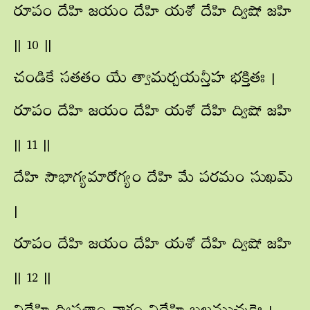
రూపం దేహి జయం దేహి యశో దేహి ద్విషో జహి
|| 10 ||
చండికే సతతం యే త్వామర్చయన్తీహ భక్తితః |
రూపం దేహి జయం దేహి యశో దేహి ద్విషో జహి
|| 11 ||
దేహి సౌభాగ్యమారోగ్యం దేహి మే పరమం సుఖమ్
|
రూపం దేహి జయం దేహి యశో దేహి ద్విషో జహి
|| 12 ||