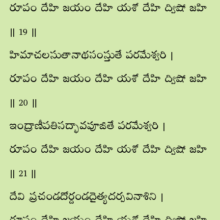
రూపం దేహి జయం దేహి యశో దేహి ద్విషో జహి
|| 19 ||
హిమాచలసుతానాథసంస్తుతే పరమేశ్వరి |
రూపం దేహి జయం దేహి యశో దేహి ద్విషో జహి
|| 20 ||
ఇంద్రాణీపతిసద్భావపూజితే పరమేశ్వరి |
రూపం దేహి జయం దేహి యశో దేహి ద్విషో జహి
|| 21 ||
దేవి ప్రచండదోర్దండదైత్యదర్పవినాశిని |