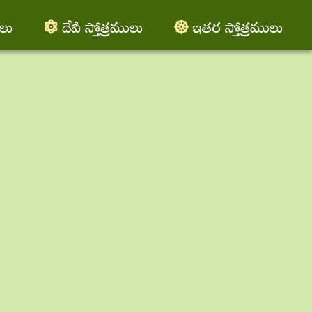
ులు
దేవీ స్తోత్రములు
ఇతర స్తోత్రములు