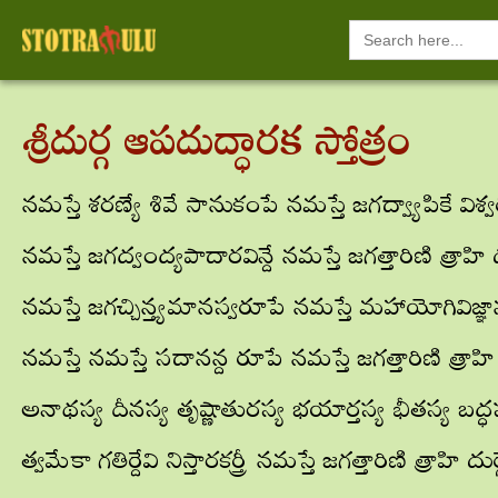
Skip
SEARCH
FOR:
to
శ్రీదుర్గ ఆపదుద్ధారక స్తోత్రం
content
నమస్తే శరణ్యే శివే సానుకంపే నమస్తే జగద్వ్యాపికే విశ్
నమస్తే జగద్వంద్యపాదారవిన్దే నమస్తే జగత్తారిణి త్రాహి దుర
నమస్తే జగచ్చిన్త్యమానస్వరూపే నమస్తే మహాయోగివిజ్ఞ
నమస్తే నమస్తే సదానన్ద రూపే నమస్తే జగత్తారిణి త్రాహి దు
అనాథస్య దీనస్య తృష్ణాతురస్య భయార్తస్య భీతస్య బద్ధస్య
త్వమేకా గతిర్దేవి నిస్తారకర్త్రీ నమస్తే జగత్తారిణి త్రాహి దుర్గ