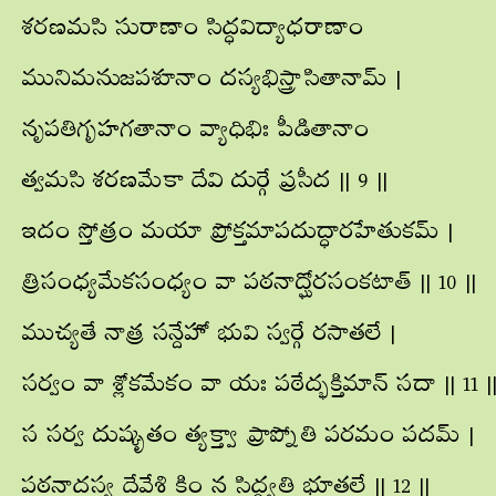
శరణమసి సురాణాం సిద్ధవిద్యాధరాణాం
మునిమనుజపశూనాం దస్యభిస్త్రాసితానామ్ |
నృపతిగృహగతానాం వ్యాధిభిః పీడితానాం
త్వమసి శరణమేకా దేవి దుర్గే ప్రసీద || 9 ||
ఇదం స్తోత్రం మయా ప్రోక్తమాపదుద్ధారహేతుకమ్ |
త్రిసంధ్యమేకసంధ్యం వా పఠనాద్ఘోరసంకటాత్ || 10 ||
ముచ్యతే నాత్ర సన్దేహో భువి స్వర్గే రసాతలే |
సర్వం వా శ్లోకమేకం వా యః పఠేద్భక్తిమాన్ సదా || 11 |
స సర్వ దుష్కృతం త్యక్త్వా ప్రాప్నోతి పరమం పదమ్ |
పఠనాదస్య దేవేశి కిం న సిద్ధ్యతి భూతలే || 12 ||