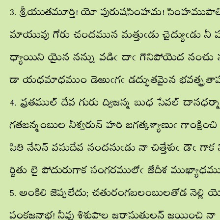
3. శ్రీయుతమూర్తి! యో పురుషసింహమ! సింహముపాలి
మాయువు గోరు చందమున మత్తుఁడు చైద్యుఁడు నీ
ధ్యాయిని యైన నన్ను వడిఁ దాఁ గొనిపోయెద నంచు 
డా యధమాధముం డెఱుఁగఁ డద్భుతమైన భవత్ప్రతా
4. వ్రతముల్ దేవ గురు ద్విజన్మ బుధ సేవల్ దానధర్మ
గతజన్మంబుల నీశ్వరున్ హరి జగత్కళ్యాణుఁ గాంక్షించి 
సితి నేనిన్ వసుదేవ నందనుఁడు నా చిత్తేశుఁ డౌఁ గాక 
ర్జితు లై పోదురుగాక సంగరములోఁ జేదీశ ముఖ్యాధము
5. అంకిలి జెప్పలేదు; చతురంగబలంబులతోడ నెల్లి య
పంకజనాభ! నీవు శిశుపాల జరాసుతులన్ జయించి నా