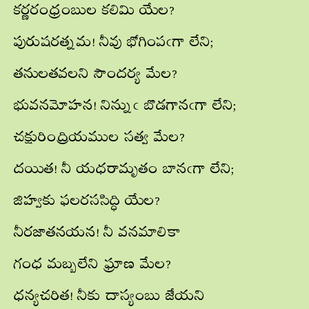
కర్ణరంధ్రంబుల కలిమి యేల?
పురుషరత్నమ! నీవు భోగింపఁగా లేని;
తనులతవలని సౌందర్య మేల?
భువనమోహన! నిన్నుఁ బొడగానఁగా లేని;
చక్షురింద్రియముల సత్వ మేల?
దయిత! నీ యధరామృతం బానఁగా లేని;
జిహ్వకు ఫలరససిద్ధి యేల?
నీరజాతనయన! నీ వనమాలికా
గంధ మబ్బలేని ఘ్రాణ మేల?
ధన్యచరిత! నీకు దాస్యంబు జేయని