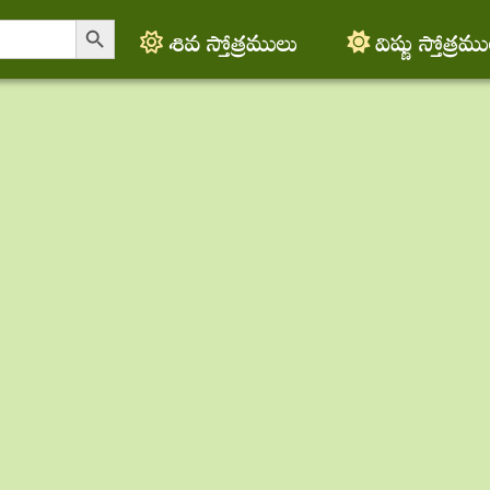
Search Button
శివ స్తోత్రములు
విష్ణు స్తోత్రమ