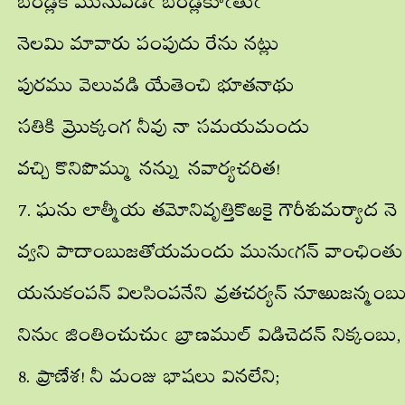
బెండ్లికి మునుపడఁ బెండ్లికూఁతుఁ
నెలమి మావారు పంపుదు రేను నట్లు
పురము వెలువడి యేతెంచి భూతనాథు
సతికి మ్రొక్కంగ నీవు నా సమయమందు
వచ్చి కొనిపొమ్ము నన్ను నవార్యచరిత!
7. ఘను లాత్మీయ తమోనివృత్తికొఱకై గౌరీశుమర్యాద నె
వ్వని పాదాంబుజతోయమందు మునుఁగన్ వాంఛింతు రే 
యనుకంపన్ విలసింపనేని వ్రతచర్యన్ నూఱుజన్మంబు
నినుఁ జింతించుచుఁ బ్రాణముల్ విడిచెదన్ నిక్కంబు, ప్
8. ప్రాణేశ! నీ మంజు భాషలు వినలేని;